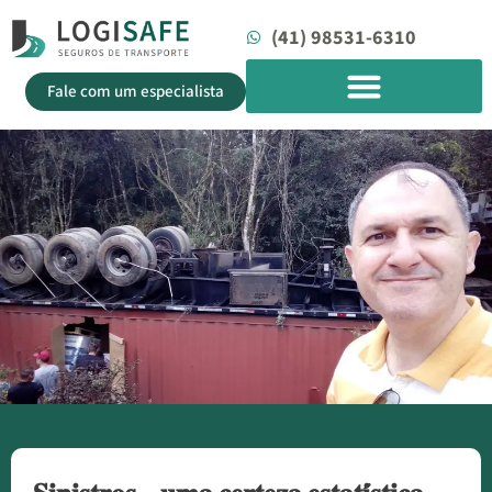
(41) 98531-6310
Fale com um especialista