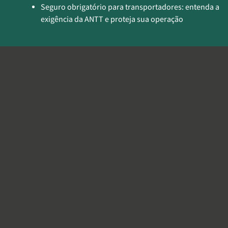
Seguro obrigatório para transportadores: entenda a
exigência da ANTT e proteja sua operação