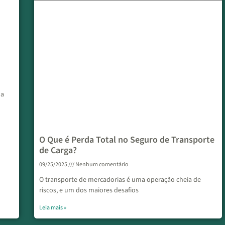
ma
O Que é Perda Total no Seguro de Transporte
de Carga?
09/25/2025
Nenhum comentário
O transporte de mercadorias é uma operação cheia de
riscos, e um dos maiores desafios
Leia mais »