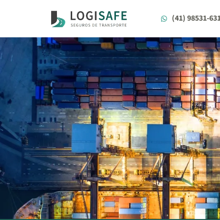
(41) 98531-63