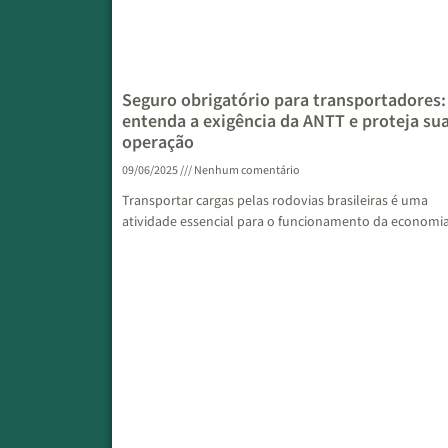
Seguro obrigatório para transportadores:
entenda a exigência da ANTT e proteja su
operação
09/06/2025
Nenhum comentário
Transportar cargas pelas rodovias brasileiras é uma
atividade essencial para o funcionamento da economia