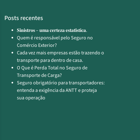
Posts recentes
𝐒𝐢𝐧𝐢𝐬𝐭𝐫𝐨𝐬 – 𝐮𝐦𝐚 𝐜𝐞𝐫𝐭𝐞𝐳𝐚 𝐞𝐬𝐭𝐚𝐭𝐢́𝐬𝐭𝐢𝐜𝐚.
Quem é responsável pelo Seguro no
Comércio Exterior?
Cada vez mais empresas estão trazendo o
transporte para dentro de casa.
O Que é Perda Total no Seguro de
Transporte de Carga?
Seguro obrigatório para transportadores:
entenda a exigência da ANTT e proteja
sua operação