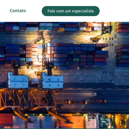
Contato
Fale com um especialista