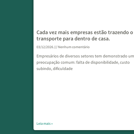
Cada vez mais empresas estão trazendo o
transporte para dentro de casa.
03/12/2026
Nenhum comentário
Empresários de diversos setores tem demonstrado u
preocupação comum: falta de disponibilidade, custo
subindo, dificuldade
Leia mais »