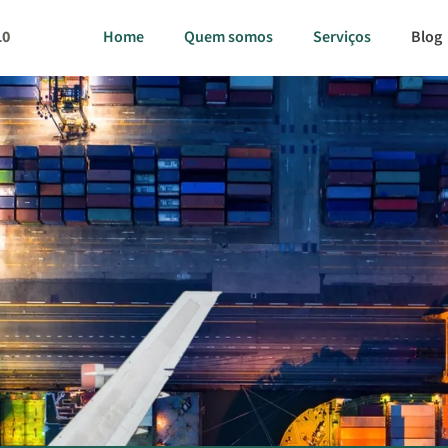
10
Home
Quem somos
Serviços
Blog