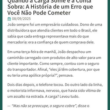
Quando a Carga Some e a Conta
Sobra: A História de um Erro que
Você Não Pode Cometer
08/09/2025
João sempre foi um empresário cuidadoso. Dono de uma
distribuidora que atendia clientes em todo o Brasil, ele
sabia que cada entrega representava mais do que
mercadoria: era a confiança de quem comprava dele.
Em uma terça-feira de manhã, João despachou um
caminhão carregado com produtos de alto valor para um
cliente importante. Como sempre, contou com o seguro
do transportador. Afinal, “eles já têm cobertura, por que
eu teria uma apólice própria?”, pensava.
Dois dias depois, o telefone tocou. Do outro lado da linha,
o motorista informava, nervoso, que havia sido vítima de
um assalto na estrada. A carga? Levou tudo.
—
“Mas não se preocupe, o seguro cobre”
, disse o