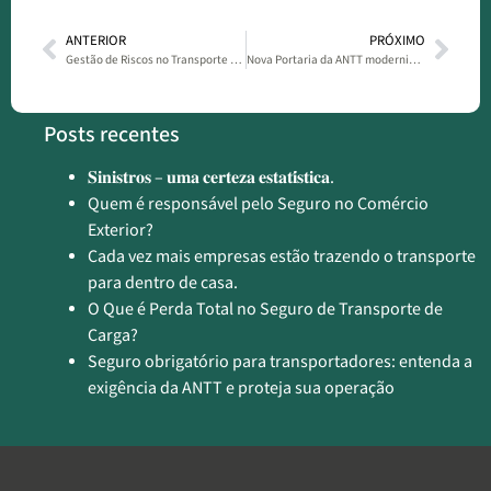
ANTERIOR
PRÓXIMO
Gestão de Riscos no Transporte de Cargas: Um Diferencial Estratégico com Base na ISO 31000
Nova Portaria da ANTT moderniza fiscalização do seguro de transporte de cargas
Posts recentes
𝐒𝐢𝐧𝐢𝐬𝐭𝐫𝐨𝐬 – 𝐮𝐦𝐚 𝐜𝐞𝐫𝐭𝐞𝐳𝐚 𝐞𝐬𝐭𝐚𝐭𝐢́𝐬𝐭𝐢𝐜𝐚.
Quem é responsável pelo Seguro no Comércio
Exterior?
Cada vez mais empresas estão trazendo o transporte
para dentro de casa.
O Que é Perda Total no Seguro de Transporte de
Carga?
Seguro obrigatório para transportadores: entenda a
exigência da ANTT e proteja sua operação