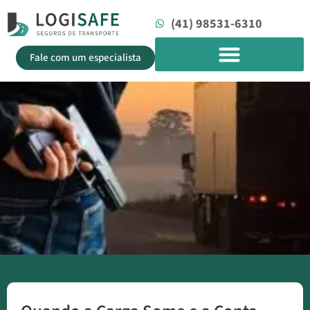
(41) 98531-6310
Fale com um especialista