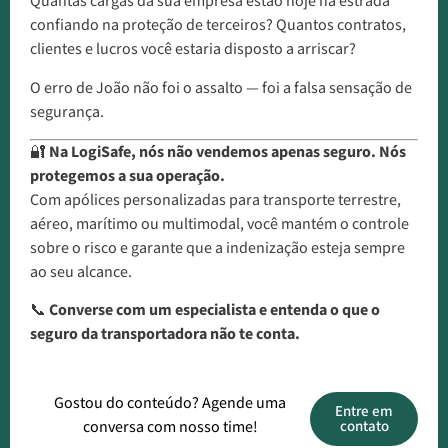
Quantas cargas da sua empresa estão hoje na estrada
confiando na proteção de terceiros? Quantos contratos,
clientes e lucros você estaria disposto a arriscar?
O erro de João não foi o assalto — foi a falsa sensação de
segurança.
🔐
Na LogiSafe, nós não vendemos apenas seguro. Nós
protegemos a sua operação.
Com apólices personalizadas para transporte terrestre,
aéreo, marítimo ou multimodal, você mantém o controle
sobre o risco e garante que a indenização esteja sempre
ao seu alcance.
📞
Converse com um especialista e entenda o que o
seguro da transportadora não te conta.
Gostou do conteúdo? Agende uma
Entre em
conversa com nosso time!
contato